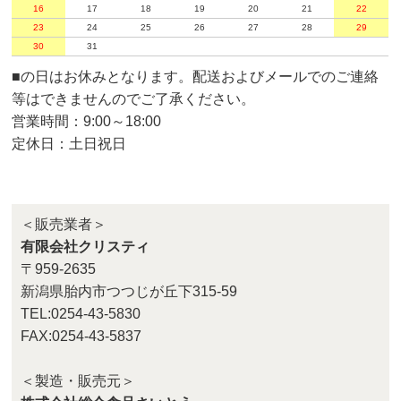
16
17
18
19
20
21
22
23
24
25
26
27
28
29
30
31
■
の日はお休みとなります。配送およびメールでのご連絡
等はできませんのでご了承ください。
営業時間：9:00～18:00
定休日：土日祝日
＜販売業者＞
有限会社クリスティ
〒959-2635
新潟県胎内市つつじが丘下315-59
TEL:0254-43-5830
FAX:0254-43-5837
＜製造・販売元＞