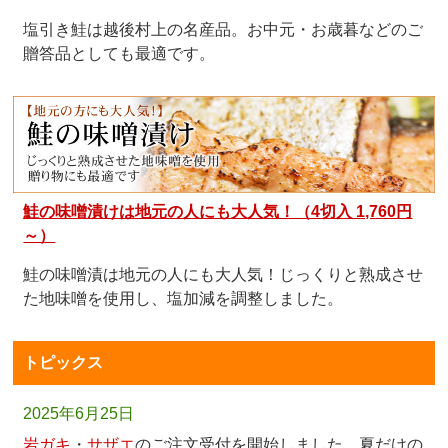
塩引き鮭は越後村上の名産品。お中元・お歳暮などのご
贈答品としても最適です。
鮭の味噌漬けは地元の人にも大人気！（4切入 1,760円
～）
鮭の味噌漬は地元の人にも大人気！じっくりと熟成させ
た地味噌を使用し、塩加減を調整しました。
トピックス
2025年6月25日
岩ガキ
・
サザエ
のご注文受付を開始しました。夏だけの