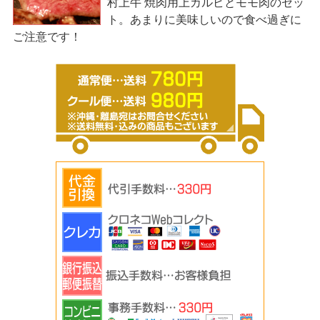
村上牛 焼肉用上カルビとモモ肉のセッ
ト。あまりに美味しいので食べ過ぎに
ご注意です！