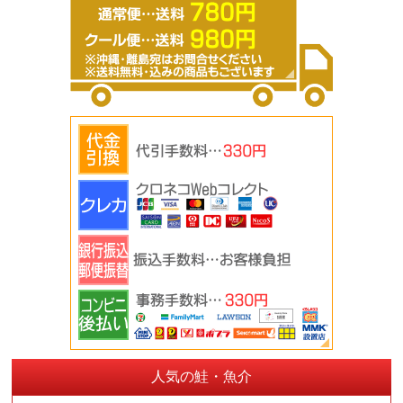
人気の鮭・魚介