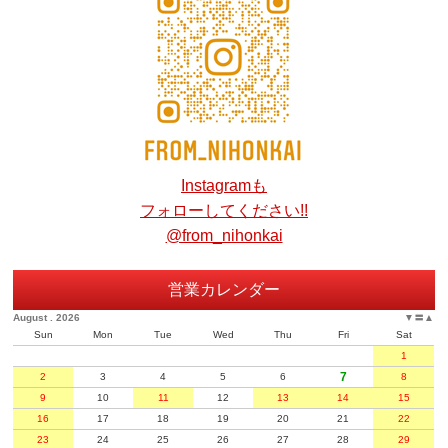
Instagramも
フォローしてください!!
@from_nihonkai
営業カレンダー
August . 2026
▼
〓
▲
Sun
Mon
Tue
Wed
Thu
Fri
Sat
1
7
2
3
4
5
6
8
9
10
11
12
13
14
15
16
17
18
19
20
21
22
23
24
25
26
27
28
29