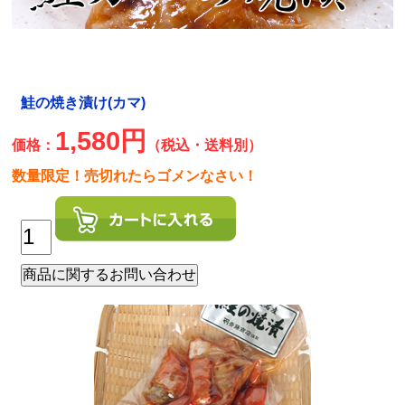
鮭の焼き漬け(カマ)
1,580円
価格：
（税込・送料別）
数量限定！売切れたらゴメンなさい！