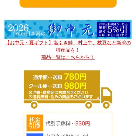
【お中元・夏ギフト】塩引き鮭、村上牛、枝豆など新潟の
特産品を！
商品一覧はこちらから！