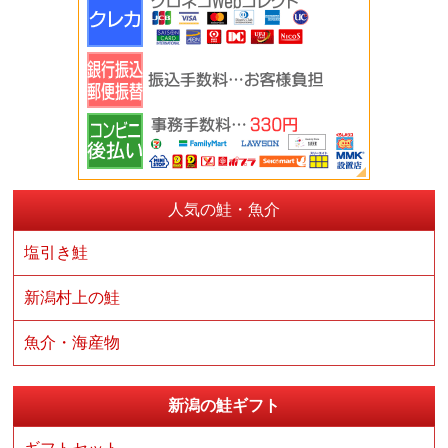
人気の鮭・魚介
塩引き鮭
新潟村上の鮭
魚介・海産物
新潟の鮭ギフト