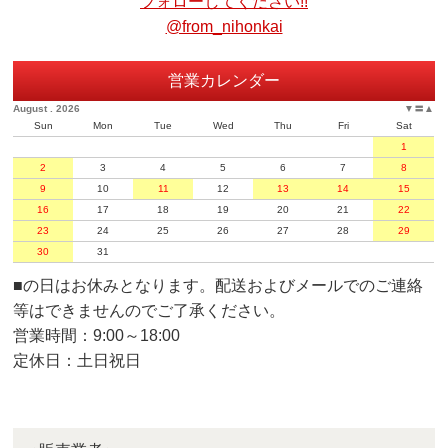
フォローしてください!!
@from_nihonkai
営業カレンダー
August . 2026
▼
〓
▲
Sun
Mon
Tue
Wed
Thu
Fri
Sat
1
2
3
4
5
6
7
8
9
10
11
12
13
14
15
16
17
18
19
20
21
22
23
24
25
26
27
28
29
30
31
■
の日はお休みとなります。配送およびメールでのご連絡
等はできませんのでご了承ください。
営業時間：9:00～18:00
定休日：土日祝日