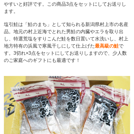
やすいと好評です。この商品3点をセットにしてお送りし
ます。
塩引鮭は「鮭のまち」として知られる新潟県村上市の名産
品。地元の村上近海でとれた男鮭の内臓やエラを取り出
し、特選荒塩をすりこんだ鮭を数日置いて水洗いし、村上
地方特有の浜風で寒風干しにして仕上げた
最高級の鮭
で
す。3切れ×3点をセットにしてお送りしますので、少人数
のご家庭へのギフトにも最適です！