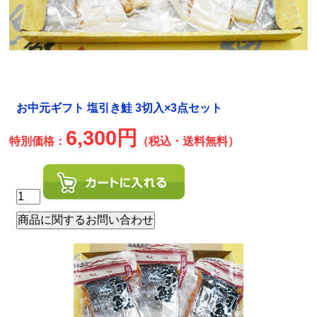
お中元ギフト 塩引き鮭 3切入×3点セット
6,300円
特別価格：
（税込・送料無料）