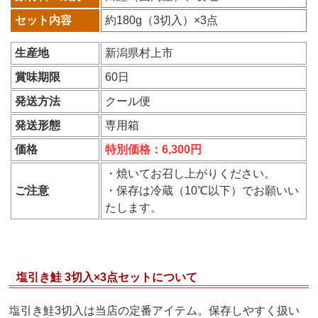
セット内容
約180g（3切入）×3点
生産地
新潟県村上市
賞味期限
60日
発送方法
クール便
発送形態
専用箱
価格
特別価格：6,300円
・焼いてお召し上がりください。
ご注意
・保存は冷蔵（10℃以下）でお願いい
たします。
塩引き鮭 3切入×3点セットについて
塩引き鮭3切入は当店の定番アイテム。保存しやすく扱い