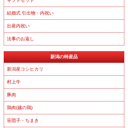
ギフトセット
結婚式 引出物・内祝い
出産内祝い
法事のお返し
新潟の特産品
新潟産コシヒカリ
村上牛
豚肉
鶏肉(越の鶏)
笹団子・ちまき