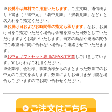
※
お熨斗は無料でご用意いたします
。ご注文時、通信欄よ
り上書き（「御中元」「暑中見舞」「残暑見舞」など）と
名入れをご指定ください。
※
お届け日およびお時間帯の指定も承ります
。なお、お届
け日をご指定いただく場合は余裕を持った日数としていた
だけますようお願いいたします。当方の商品や発送の関係
でご希望日に間に合わない場合はご連絡させていただきま
す。
※
お中元ギフトセット専用のFAX注文票
もご用意していま
す。宜しければご利用ください。
※企業様、会社様、事業所様からのまとまった数量でのお
中元のご注文を承ります。数量によりお値引きが可能な場
合もございますのでお問い合わせください。