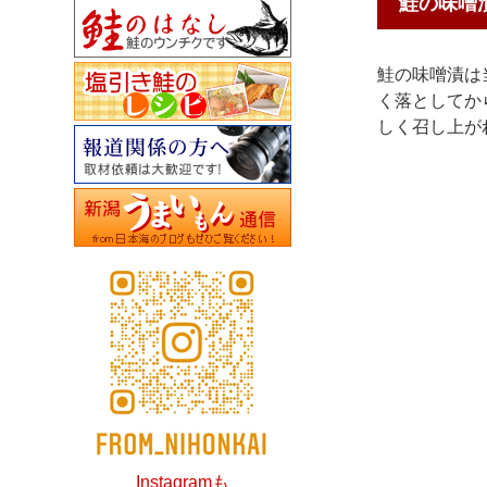
鮭の味噌
鮭の味噌漬は
く落としてか
しく召し上が
Instagramも