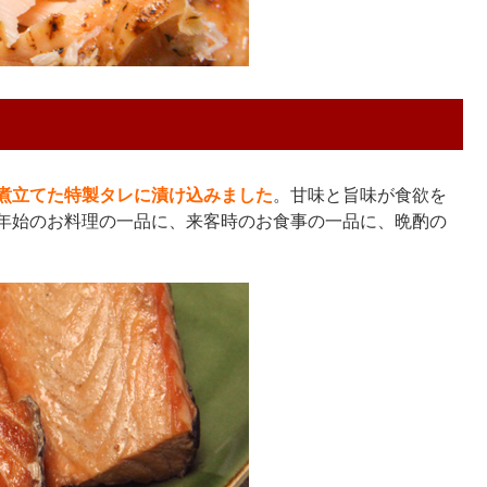
煮立てた特製タレに漬け込みました
。甘味と旨味が食欲を
年始のお料理の一品に、来客時のお食事の一品に、晩酌の