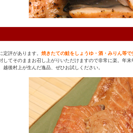
に定評があります。
焼きたての鮭をしょうゆ・酒・みりん等で
封してそのままお召し上がりいただけますので非常に楽。年末
。越後村上が生んだ逸品、ぜひお試しください。