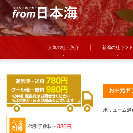
人気の鮭・魚介
新潟の鮭ギフ
お中元ギ
ボリューム満