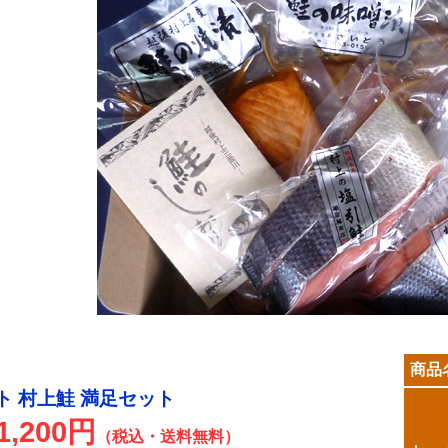
商品
ト 村上鮭 満足セット
1,200円
（税込・送料無料）