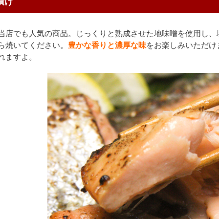
漬け
当店でも人気の商品。じっくりと熟成させた地味噌を使用し、
ら焼いてください。
豊かな香りと濃厚な味
をお楽しみいただけ
れますよ。