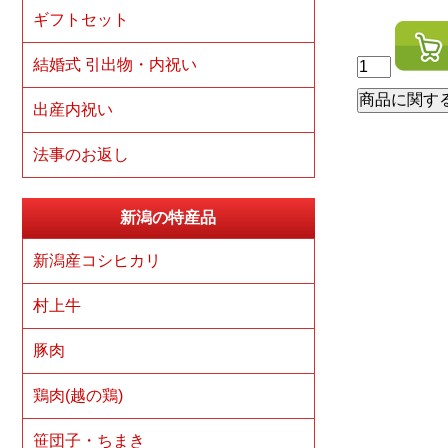
ギフトセット
結婚式 引出物・内祝い
出産内祝い
法事のお返し
新潟の特産品
新潟産コシヒカリ
村上牛
豚肉
鶏肉(越の鶏)
笹団子・ちまき