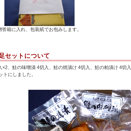
贈答箱に入れ、包装紙でお包みします。
満足セットについて
切入×2、鮭の味噌漬 4切入、鮭の焼漬け 4切入、鮭の粕漬け 
ットにしました。