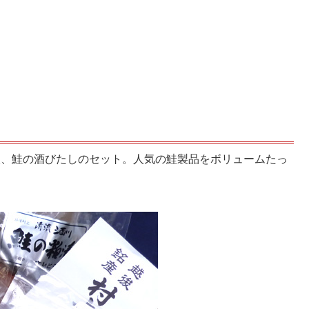
4切入、鮭の酒びたしのセット。人気の鮭製品をボリュームたっ