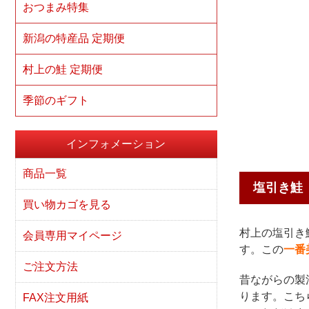
おつまみ特集
新潟の特産品 定期便
村上の鮭 定期便
季節のギフト
インフォメーション
商品一覧
塩引き鮭
買い物カゴを見る
村上の塩引き
会員専用マイページ
す。この
一番
ご注文方法
昔ながらの製
ります。こち
FAX注文用紙